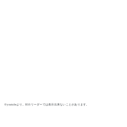
※youtubeより。RSSリーダーでは表示出来ないことがあります。