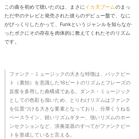
この曲を初めて聴いたのは、まさに
イカ天ブーム
のまっ
ただ中のテレビと発売された彼らのデビュー盤で、なに
がびっくりしたかって、Funkというジャンルを知らなか
ったボクにその存在を肉体的に教えてくれたそのリズム
です。
ファンク・ミュージックの大きな特徴は、バックビー
ト（裏拍）を意識した16ビートのリズムとフレーズの
反復を多用した曲構成である。ダンス・ミュージック
としての色彩も強いため、とりわけリズムはファンク
を位置づける大きな要素となっており、分厚くうねる
ベースライン、鋭いリズムギター、強いリズムのホー
ンセクションなど、演奏楽器のすべてがファンクビー
トを形成していると言える。