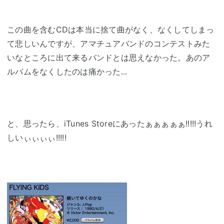
この曲を含むCDは本当に捨て曲がなく、なくしてしまっ
て悲しいんですが、アマチュアバンドのコンテストみた
いなところに出て来るバンドとは思えなかった。あのア
ルバムをなくしたのは痛かった...
と、思ったら、iTunes Storeにあったぁぁぁぁぁ!!!!!うれ
しいぃぃぃぃ!!!!!