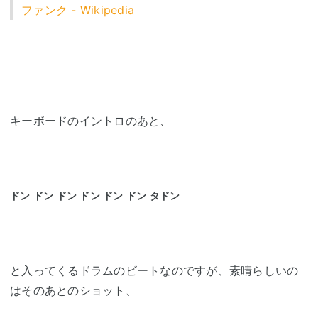
ファンク - Wikipedia
キーボードのイントロのあと、
ドン ドン ドン ドン ドン ドン タドン
と入ってくるドラムのビートなのですが、素晴らしいの
はそのあとのショット、