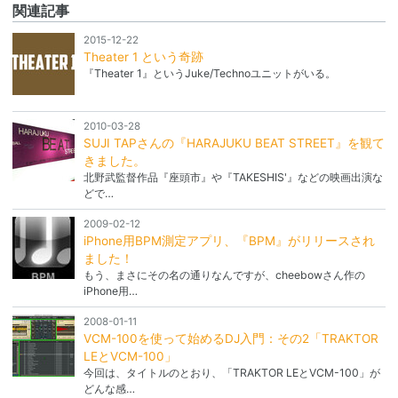
関連記事
2015-12-22
Theater 1 という奇跡
『Theater 1』というJuke/Technoユニットがいる。
2010-03-28
SUJI TAPさんの『HARAJUKU BEAT STREET』を観て
きました。
北野武監督作品『座頭市』や『TAKESHIS'』などの映画出演な
どで…
2009-02-12
iPhone用BPM測定アプリ、『BPM』がリリースされ
ました！
もう、まさにその名の通りなんですが、cheebowさん作の
iPhone用…
2008-01-11
VCM-100を使って始めるDJ入門：その2「TRAKTOR
LEとVCM-100」
今回は、タイトルのとおり、「TRAKTOR LEとVCM-100」が
どんな感…