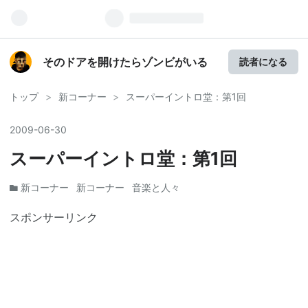
そのドアを開けたらゾンビがいる
読者になる
トップ
>
新コーナー
>
スーパーイントロ堂：第1回
2009
-
06
-
30
スーパーイントロ堂：第1回
新コーナー
新コーナー
音楽と人々
スポンサーリンク