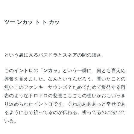
ツー ンカッ ト ト カッ
という裏に入るバスドラとスネアの間の短さ。
このイントロの「
ンカッ
」という一瞬に、何とも言えぬ
興奮を覚えました。なんというんだろう、聞いたことの
無いこのファンキーサウンズ？ためてためて爆発する溶
岩のようなドロドロの悲喜こもごもの想いがおもいっき
り込められたイントロです。ぐわああああっと幸せであ
るように心で祈ってるのが伝わる。祈ってるのに泣いて
いる。