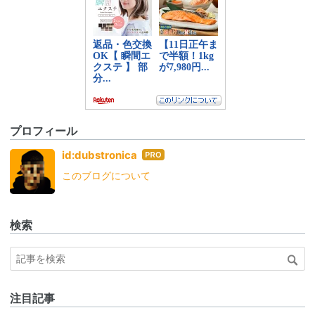
プロフィール
はて
id:dubstronica
なブ
このブログについて
ログ
Pro
検索
注目記事