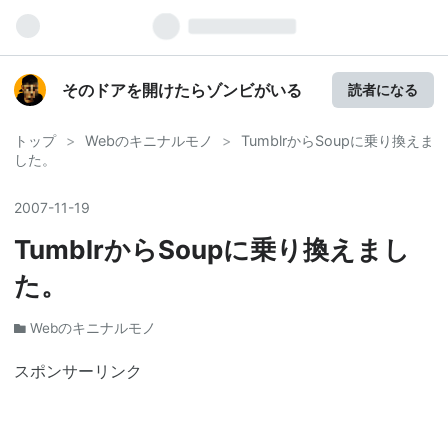
そのドアを開けたらゾンビがいる
読者になる
トップ
>
Webのキニナルモノ
>
TumblrからSoupに乗り換えま
した。
2007
-
11
-
19
TumblrからSoupに乗り換えまし
た。
Webのキニナルモノ
スポンサーリンク