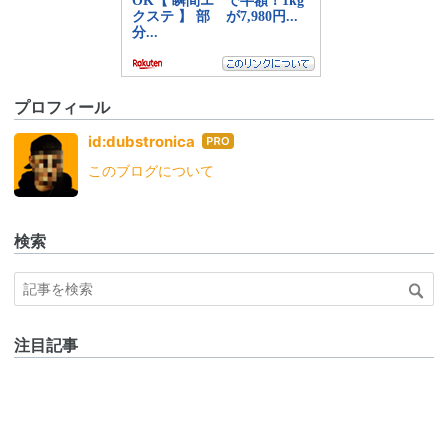
プロフィール
はて
id:dubstronica
なブ
このブログについて
ログ
Pro
検索
注目記事